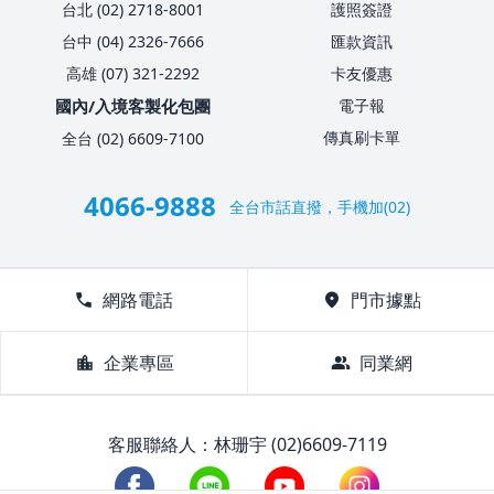
台北 (02) 2718-8001
護照簽證
台中 (04) 2326-7666
匯款資訊
高雄 (07) 321-2292
卡友優惠
國內/入境客製化包團
電子報
傳真刷卡單
全台 (02) 6609-7100
4066-9888
全台市話直撥，手機加(02)
call
網路電話
location_on
門市據點
location_city
企業專區
group
同業網
客服聯絡人：林珊宇 (02)6609-7119