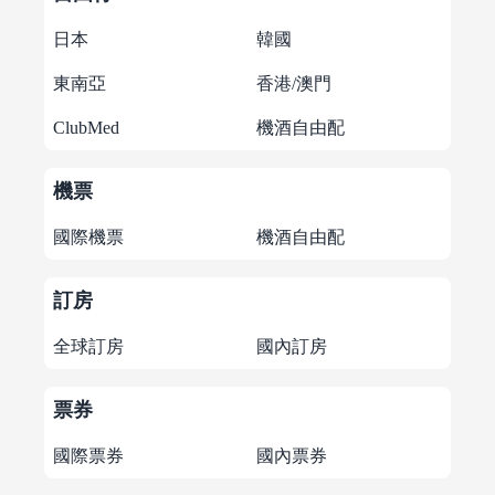
日本
韓國
東南亞
香港/澳門
ClubMed
機酒自由配
機票
國際機票
機酒自由配
訂房
全球訂房
國內訂房
票券
國際票券
國內票券