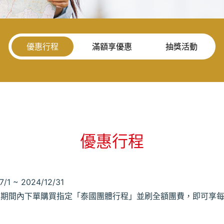
優惠行程
滿額享優惠
抽獎活動
優惠行程
7/1 ~ 2024/12/31
期間內下單購買指定「泰國團體行程」並刷全額團費，即可享每卡