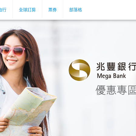
由行
全球訂房
票券
部落格