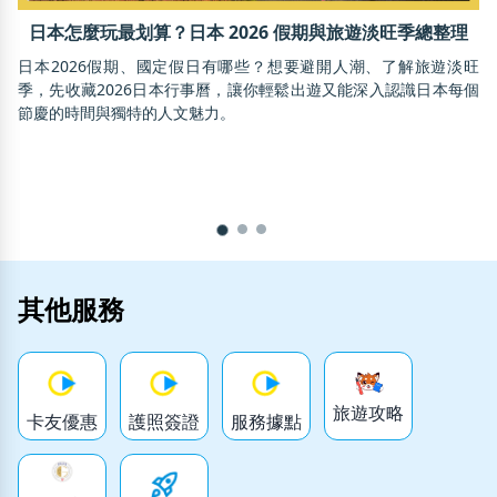
日本怎麼玩最划算？日本 2026 假期與旅遊淡旺季總整理
日本2026假期、國定假日有哪些？想要避開人潮、了解旅遊淡旺
季，先收藏2026日本行事曆，讓你輕鬆出遊又能深入認識日本每個
節慶的時間與獨特的人文魅力。
2
韓
方
其他服務
旅遊攻略
卡友優惠
護照簽證
服務據點