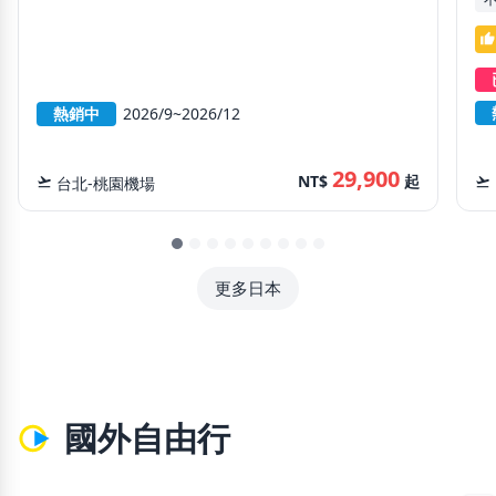
thumb_up
熱銷中
2026/9~2026/12
29,900
NT$
起
flight_takeoff
台北-桃園機場
flight_takeoff
更多日本
國外自由行