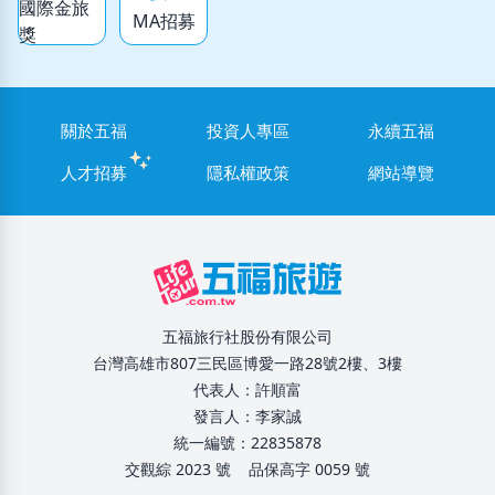
國際金旅
MA招募
獎
關於五福
投資人專區
永續五福
人才招募
隱私權政策
網站導覽
五福旅行社股份有限公司
台灣高雄市807三民區博愛一路28號2樓、3樓
代表人：許順富
發言人：李家誠
統一編號：22835878
交觀綜 2023 號
品保高字 0059 號