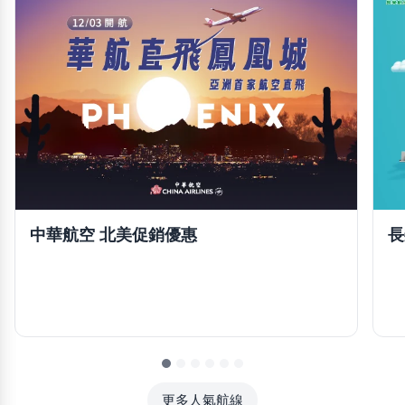
長
中華航空 北美促銷優惠
更多人氣航線