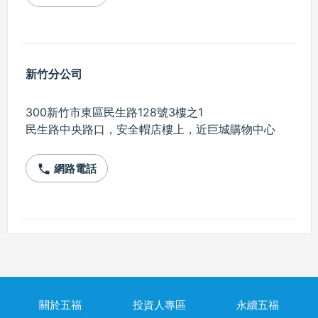
新竹分公司
300新竹市東區民生路128號3樓之1
民生路中央路口，安全帽店樓上，近巨城購物中心
網路電話
phone
關於五福
投資人專區
永續五福