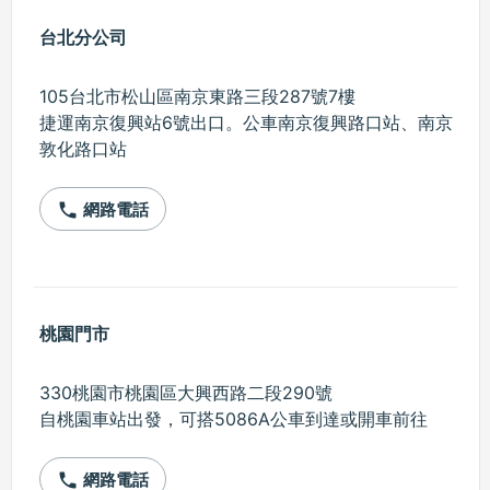
台北分公司
105台北市松山區南京東路三段287號7樓
捷運南京復興站6號出口。公車南京復興路口站、南京
敦化路口站
網路電話
phone
桃園門市
330桃園市桃園區大興西路二段290號
自桃園車站出發，可搭5086A公車到達或開車前往
網路電話
phone