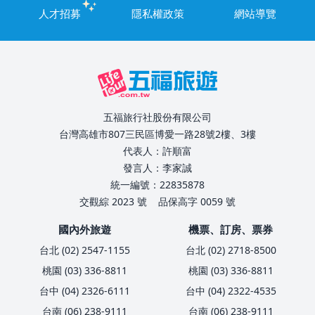
人才招募
隱私權政策
網站導覽
五福旅行社股份有限公司
台灣高雄市807三民區博愛一路28號2樓、3樓
代表人：許順富
發言人：李家誠
統一編號：22835878
交觀綜 2023 號
品保高字 0059 號
國內外旅遊
機票、訂房、票券
台北 (02) 2547-1155
台北 (02) 2718-8500
桃園 (03) 336-8811
桃園 (03) 336-8811
台中 (04) 2326-6111
台中 (04) 2322-4535
台南 (06) 238-9111
台南 (06) 238-9111