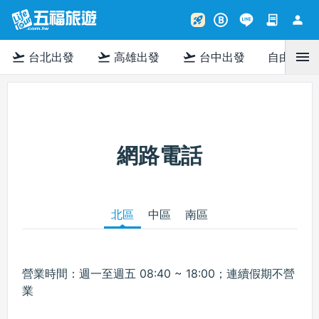
contract
person
rocket_launch
B
menu
flight_takeoff
flight_takeoff
flight_takeoff
台北出發
高雄出發
台中出發
自由行
網路電話
北區
中區
南區
營業時間：週一至週五 08:40 ~ 18:00；連續假期不營
業