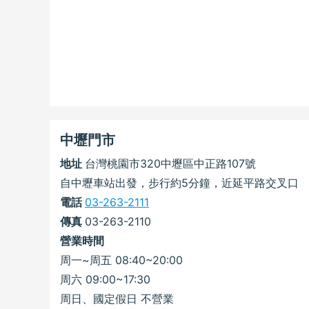
中壢門市
地址
台灣桃園市320中壢區中正路107號
自中壢車站出發，步行約5分鐘，近延平路交叉口
電話
03-263-2111
傳真
03-263-2110
營業時間
周一~周五 08:40~20:00
周六 09:00~17:30
周日、國定假日 不營業