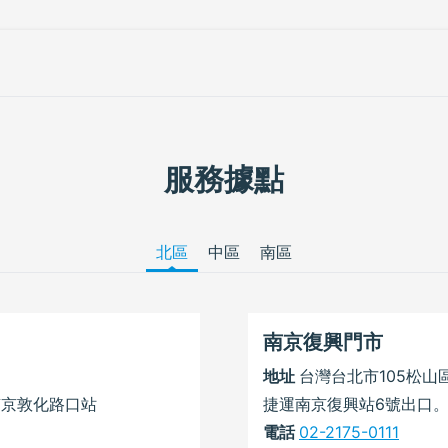
服務據點
北區
中區
南區
南京復興門市
地址
台灣台北市105松山
南京敦化路口站
捷運南京復興站6號出口
電話
02-2175-0111