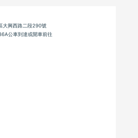
區大興西路二段290號
86A公車到達或開車前往