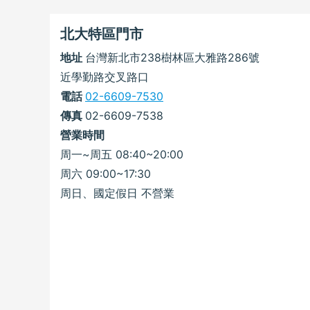
北大特區門市
地址
台灣新北市238樹林區大雅路286號
近學勤路交叉路口
電話
02-6609-7530
傳真
02-6609-7538
營業時間
周一~周五 08:40~20:00
周六 09:00~17:30
周日、國定假日 不營業