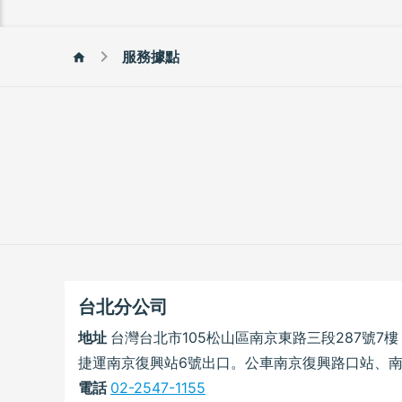
chevron_right
服務據點
home
台北分公司
地址
台灣台北市105松山區南京東路三段287號7樓
捷運南京復興站6號出口。公車南京復興路口站、
電話
02-2547-1155