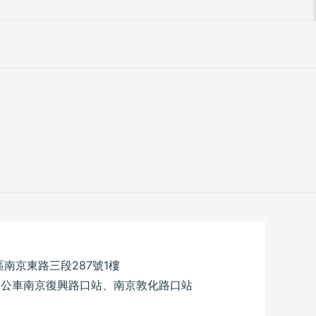
區南京東路三段287號1樓
。公車南京復興路口站、南京敦化路口站