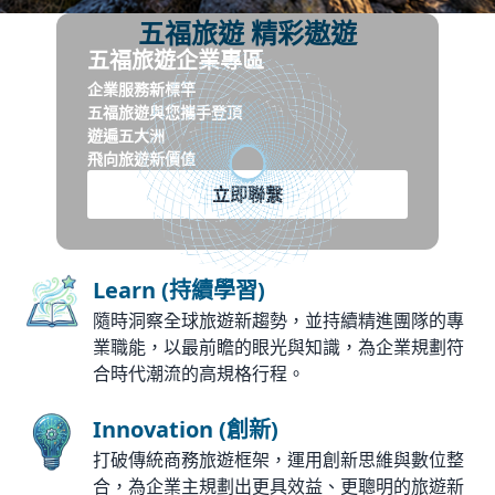
五福旅遊 精彩遨遊
五福旅遊企業專區
企業服務新標竿
五福旅遊與您攜手登頂
遊遍五大洲
飛向旅遊新價值
立即聯繫
Learn (持續學習)
隨時洞察全球旅遊新趨勢，並持續精進團隊的專
業職能，以最前瞻的眼光與知識，為企業規劃符
合時代潮流的高規格行程。
Innovation (創新)
打破傳統商務旅遊框架，運用創新思維與數位整
合，為企業主規劃出更具效益、更聰明的旅遊新