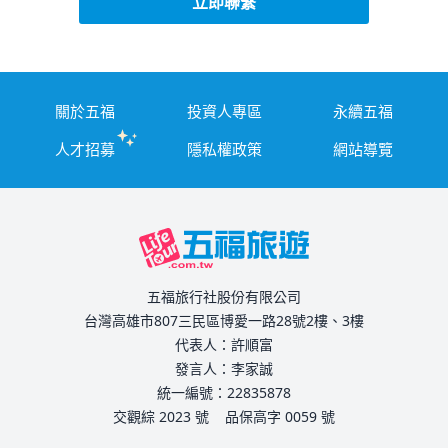
立即聯繫
關於五福
投資人專區
永續五福
人才招募
隱私權政策
網站導覽
五福旅行社股份有限公司
台灣高雄市807三民區博愛一路28號2樓、3樓
代表人：許順富
發言人：李家誠
統一編號：22835878
交觀綜 2023 號
品保高字 0059 號